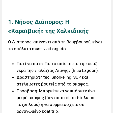
1. Νήσος Διάπορος: Η
«Καραϊβική» της Χαλκιδικής
Ο Διάπορος, απέναντι από τη Βουρβουρού, είναι
το απόλυτο must-visit σημείο.
Γιατί να πάτε: Για τα απίστευτα τιρκουάζ
νερά της «Γαλάζιας Λίμνης» (Blue Lagoon).
Δραστηριότητες: Snorkeling, SUP και
ατελείωτες βουτιές από το σκάφος.
Πρόσβαση: Μπορείτε να νοικιάσετε ένα
μικρό σκάφος (δεν απαιτείται δίπλωμα
ταχυπλόου) ή να συμμετάσχετε σε
οργανωμένο boat trip.