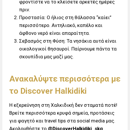
φροντίστε να το κλείσετε αρκετές ημέρες
πριν.
Προστασία: Ο ήλιος στη θάλασσα “καίει”
περισσότερο. Αντηλιακό, καπέλο και
άφθονο νερό είναι απαραίτητα.
Σεβασμός στη Φύση: Τα νησάκια αυτά είναι
οικολογικοί θησαυροί. Παίρνουμε πάντα τα
σκουπίδια μας μαζί μας.
Ανακαλύψτε περισσότερα με
το Discover Halkidiki
Η εξερεύνηση στη Χαλκιδική δεν σταματά ποτέ!
Βρείτε περισσότερα κρυφά σημεία, προτάσεις
για φαγητό και travel tips στα social media μας.
Ακολουθήστε το
@DiscoverHalkidiki_skg
.