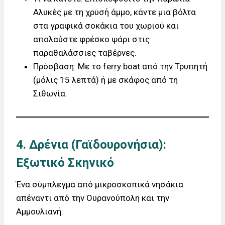
Αλυκές με τη χρυσή άμμο, κάντε μια βόλτα
στα γραφικά σοκάκια του χωριού και
απολαύστε φρέσκο ψάρι στις
παραθαλάσσιες ταβέρνες.
Πρόσβαση: Με το ferry boat από την Τρυπητή
(μόλις 15 λεπτά) ή με σκάφος από τη
Σιθωνία.
4. Δρένια (Γαϊδουρονήσια):
Εξωτικό Σκηνικό
Ένα σύμπλεγμα από μικροσκοπικά νησάκια
απέναντι από την Ουρανούπολη και την
Αμμουλιανή.