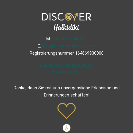
Μ.
+30 6936 846 647
Ε.
info@discoverhalkidiki.com
Registrierungsnummer 164669930000
Datenschutzbestimmungen
Krankenhäuser
Danke, dass Sie mit uns unvergessliche Erlebnisse und
Erinnerungen schaffen!