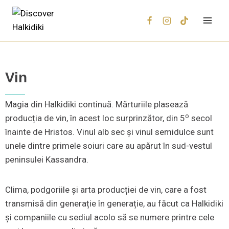
Vin
Magia din Halkidiki continuă. Mărturiile plasează
ο
producția de vin, în acest loc surprinzător, din 5
secol
înainte de Hristos. Vinul alb sec și vinul semidulce sunt
unele dintre primele soiuri care au apărut în sud-vestul
peninsulei Kassandra.
Clima, podgoriile și arta producției de vin, care a fost
transmisă din generație în generație, au făcut ca Halkidiki
și companiile cu sediul acolo să se numere printre cele