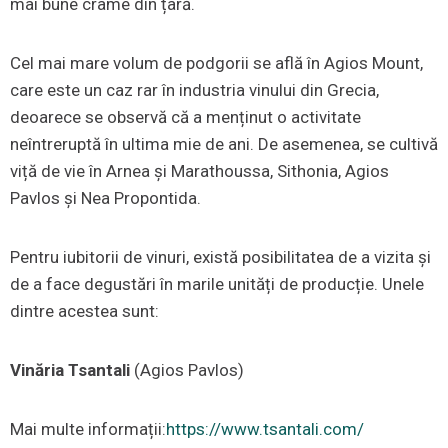
mai bune crame din țară.
Cel mai mare volum de podgorii se află în Agios Mount,
care este un caz rar în industria vinului din Grecia,
deoarece se observă că a menținut o activitate
neîntreruptă în ultima mie de ani. De asemenea, se cultivă
viță de vie în Arnea și Marathoussa, Sithonia, Agios
Pavlos și Nea Propontida.
Pentru iubitorii de vinuri, există posibilitatea de a vizita și
de a face degustări în marile unități de producție. Unele
dintre acestea sunt:
Vinăria Tsantali
(Agios Pavlos)
Mai multe informații:
https://www.tsantali.com/