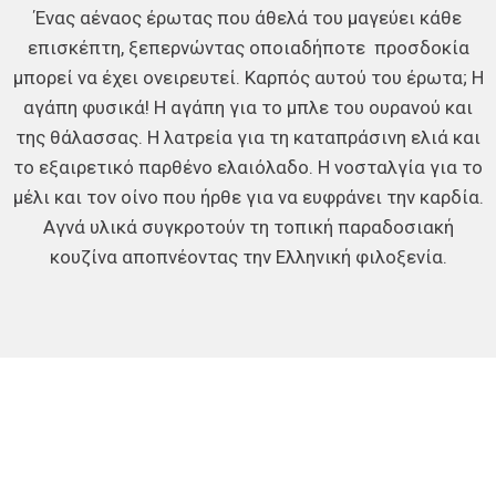
Ένας αέναος έρωτας που άθελά του μαγεύει κάθε
επισκέπτη, ξεπερνώντας οποιαδήποτε προσδοκία
μπορεί να έχει ονειρευτεί. Καρπός αυτού του έρωτα; Η
αγάπη φυσικά! Η αγάπη για το μπλε του ουρανού και
της θάλασσας. Η λατρεία για τη καταπράσινη ελιά και
το εξαιρετικό παρθένο ελαιόλαδο. Η νοσταλγία για το
μέλι και τον οίνο που ήρθε για να ευφράνει την καρδία.
Αγνά υλικά συγκροτούν τη τοπική παραδοσιακή
κουζίνα αποπνέοντας την Ελληνική φιλοξενία.
Ο απόλυτος τουριστικός και
εμπορικός οδηγός της