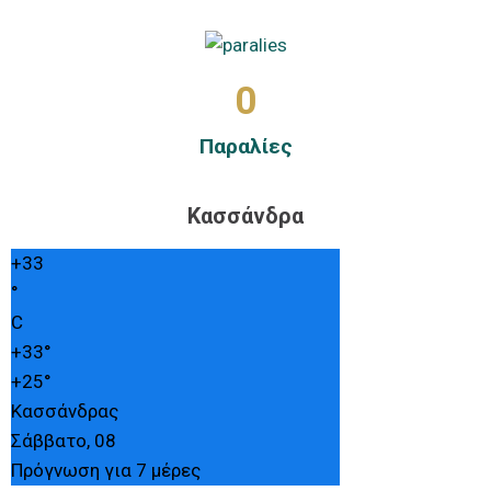
0
Παραλίες
Κασσάνδρα
+
33
°
C
+
33°
+
25°
Κασσάνδρας
Σάββατο, 08
Πρόγνωση για 7 μέρες