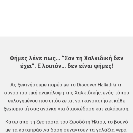
Φήμες λένε πως… ‘’Σαν τη Χαλκιδική δεν
έχει’’. Ε λοιπόν… δεν είναι φήμες!
Ας ξεκινήσουμε παρέα με το Discover Halkidiki τη
συναρπαστική ανακάλυψη της Χαλκιδικής, ενός τόπου
ευλογημένου που υπόσχεται να ικανοποιήσει κάθε
ξεχωριστή σας ανάγκη για διασκέδαση και χαλάρωση.
Κάτω από τη ζεστασιά του ζωοδότη Ήλιου, το βουνό
με τα καταπράσινα δάση συναντούν τα γαλάζια νερά.