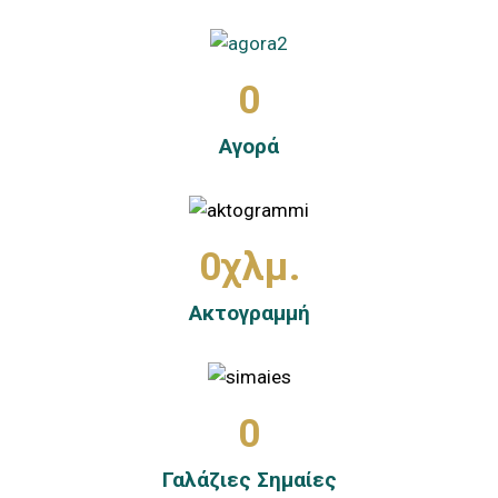
0
Αγορά
0
χλμ.
Ακτογραμμή
0
Γαλάζιες Σημαίες